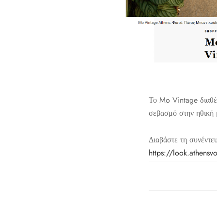
Το Mo Vintage διαθέ
σεβασμό στην ηθική 
Διαβάστε τη συνέντε
https://look.athensv