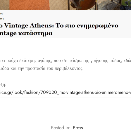
τει ρούχα δεύτερης αγάπης, που σε πείσμα της γρήγορης μόδας, εδ
μόδα και την προστασία του περιβάλλοντος.
υξη:
oice.gr/look/fashion/709020_mo-vintage-athens-pio-enimeromeno-v
Posted in:
Press