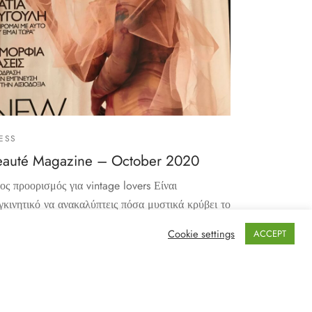
ESS
eauté Magazine – October 2020
ος προορισμός για vintage lovers Είναι
γκινητικό να ανακαλύπτεις πόσα μυστικά κρύβει το
θε ρού…
Cookie settings
ACCEPT