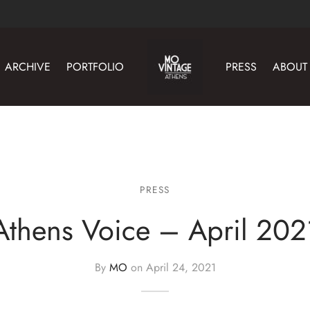
ARCHIVE
PORTFOLIO
PRESS
ABOUT
PRESS
Athens Voice – April 202
By
MO
on
April 24, 2021